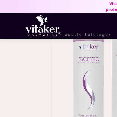
Vis
profe
Produktų katalogas