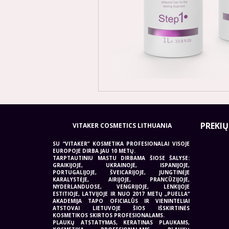
smart
foreash
PREKIŲ
VITAKER COSMETICS LITHUANIA
SU “VITAKER” KOSMETIKA PROFESIONALAI VISOJE
EUROPOJE DIRBA JAU 10 METŲ.
TARPTAUTINIU MASTU DIRBAMA ŠIOSE ŠALYSE:
GRAIKIJOJE, UKRAINOJE, ISPANIJOJE,
PORTUGALIJOJE, ŠVEICARIJOJE, JUNGTINĖJE
KARALYSTĖJE, AIRIJOJE, PRANCŪZIJOJE,
NYDERLANDUOSE, VENGRIJOJE, LENKIJOJE
ESTITIOJE, LATVIJOJE IR NUO 2017 METŲ „PUELLA“
AKADEMIJA TAPO OFICIALŪS IR VIENINTELIAI
ATSTOVAI LIETUVOJE ŠIOS IŠSKIRTINĖS
KOSMETIKOS SKIRTOS PROFESIONALAMS.
PLAUKŲ ATSTATYMAS, KERATINAS PLAUKAMS,